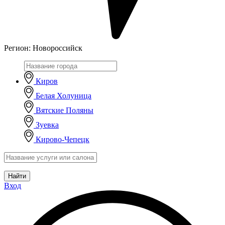
Регион:
Новороссийск
Киров
Белая Холуница
Вятские Поляны
Зуевка
Кирово-Чепецк
Найти
Вход