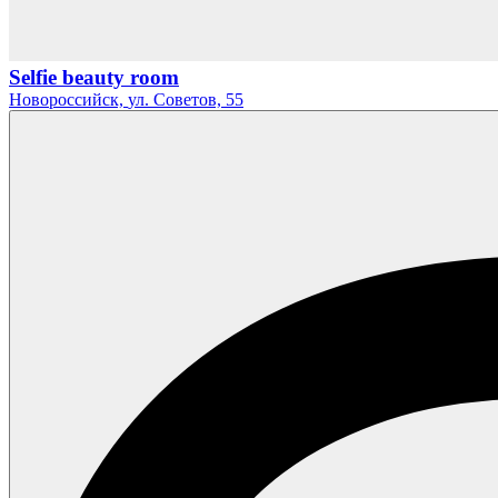
Selfie beauty room
Новороссийск,
ул. Советов,
55