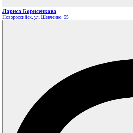
Лариса Борисенкова
Новороссийск,
ул. Шевченко,
55