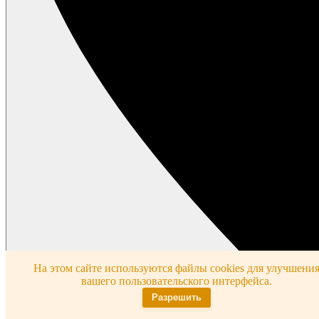
На этом сайте используются файлы cookies для улучшени
вашего пользовательского интерфейса.
Разрешить