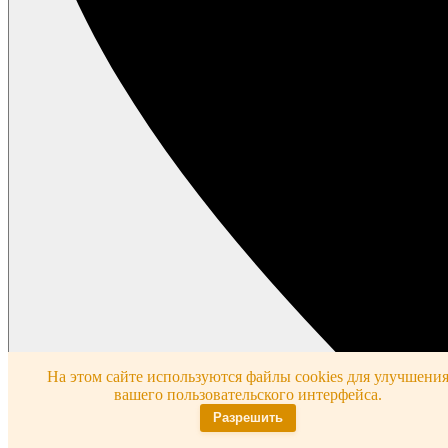
На этом сайте используются файлы cookies для улучшени
вашего пользовательского интерфейса.
Разрешить