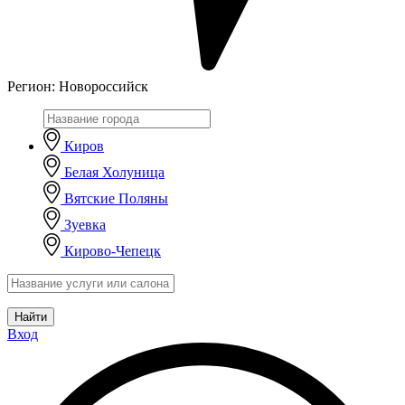
Регион:
Новороссийск
Киров
Белая Холуница
Вятские Поляны
Зуевка
Кирово-Чепецк
Найти
Вход