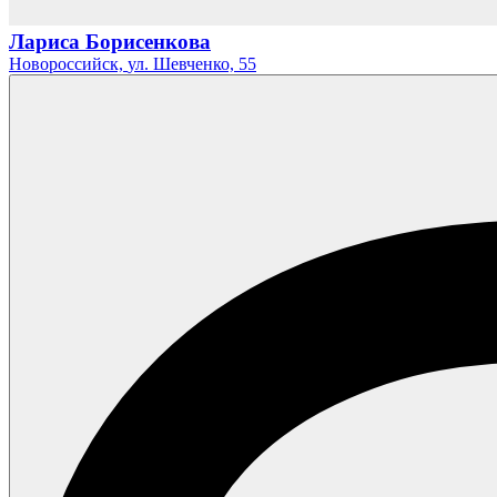
Лариса Борисенкова
Новороссийск,
ул. Шевченко,
55