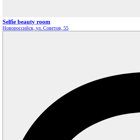
Selfie beauty room
Новороссийск,
ул. Советов,
55