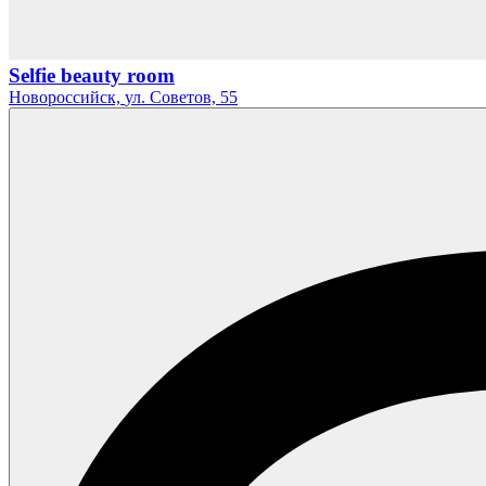
Selfie beauty room
Новороссийск,
ул. Советов,
55