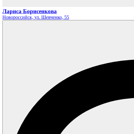
Лариса Борисенкова
Новороссийск,
ул. Шевченко,
55