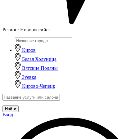
Регион:
Новороссийск
Киров
Белая Холуница
Вятские Поляны
Зуевка
Кирово-Чепецк
Найти
Вход