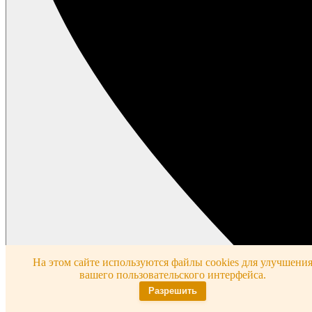
На этом сайте используются файлы cookies для улучшени
вашего пользовательского интерфейса.
Разрешить