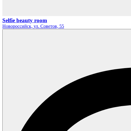
Selfie beauty room
Новороссийск,
ул. Советов,
55