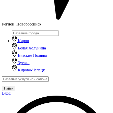
Регион:
Новороссийск
Киров
Белая Холуница
Вятские Поляны
Зуевка
Кирово-Чепецк
Найти
Вход