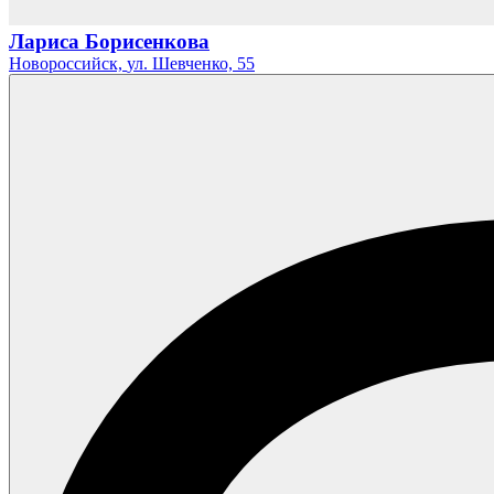
Лариса Борисенкова
Новороссийск,
ул. Шевченко,
55