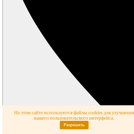
На этом сайте используются файлы cookies для улучшени
вашего пользовательского интерфейса.
Разрешить