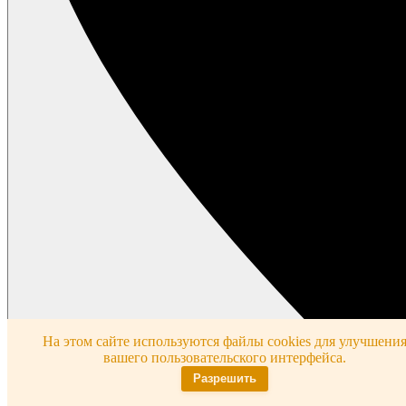
На этом сайте используются файлы cookies для улучшени
вашего пользовательского интерфейса.
Разрешить