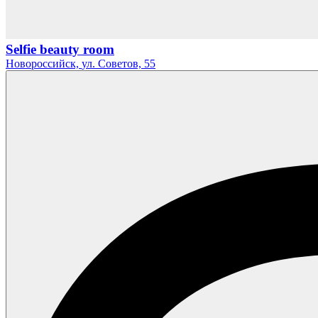
Selfie beauty room
Новороссийск,
ул. Советов,
55