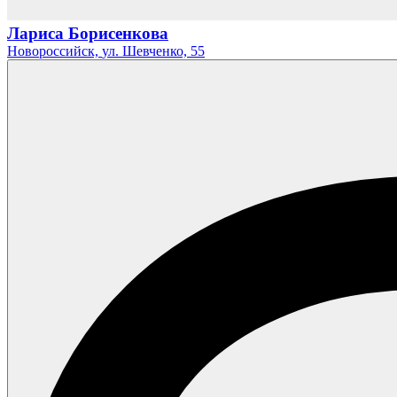
Лариса Борисенкова
Новороссийск,
ул. Шевченко,
55