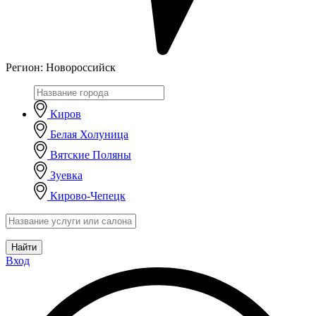
Регион:
Новороссийск
Киров
Белая Холуница
Вятские Поляны
Зуевка
Кирово-Чепецк
Найти
Вход